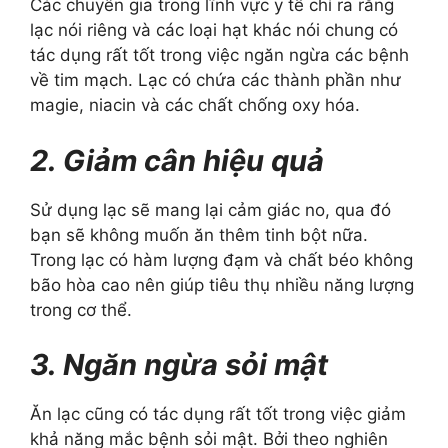
Các chuyên gia trong lĩnh vực y tế chỉ ra rằng
lạc nói riêng và các loại hạt khác nói chung có
tác dụng rất tốt trong việc ngăn ngừa các bệnh
về tim mạch. Lạc có chứa các thành phần như
magie, niacin và các chất chống oxy hóa.
2. Giảm cân hiệu quả
Sử dụng lạc sẽ mang lại cảm giác no, qua đó
bạn sẽ không muốn ăn thêm tinh bột nữa.
Trong lạc có hàm lượng đạm và chất béo không
bão hòa cao nên giúp tiêu thụ nhiều năng lượng
trong cơ thể.
3. Ngăn ngừa sỏi mật
Ăn lạc cũng có tác dụng rất tốt trong việc giảm
khả năng mắc bệnh sỏi mật. Bởi theo nghiên