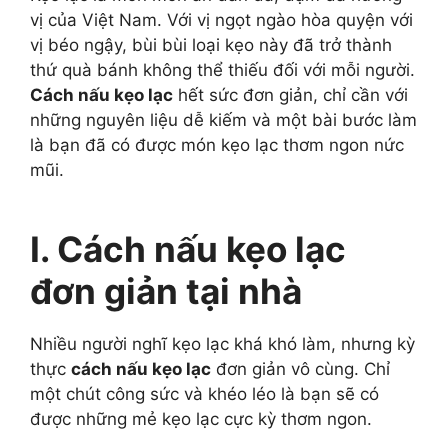
vị của Việt Nam. Với vị ngọt ngào hòa quyện với
vị béo ngậy, bùi bùi loại kẹo này đã trở thành
thứ quà bánh không thể thiếu đối với mỗi người.
Cách nấu kẹo lạc
hết sức đơn giản, chỉ cần với
những nguyên liệu dễ kiếm và một bài bước làm
là bạn đã có được món kẹo lạc thơm ngon nức
mũi.
I. Cách nấu kẹo lạc
đơn giản tại nhà
Nhiều người nghĩ kẹo lạc khá khó làm, nhưng kỳ
thực
cách nấu kẹo lạc
đơn giản vô cùng. Chỉ
một chút công sức và khéo léo là bạn sẽ có
được những mẻ kẹo lạc cực kỳ thơm ngon.