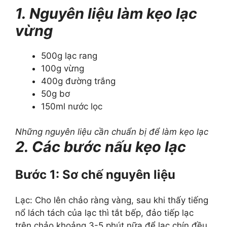
1. Nguyên liệu làm kẹo lạc
vừng
500g lạc rang
100g vừng
400g đường trắng
50g bơ
150ml nước lọc
Những nguyên liệu cần chuẩn bị để làm kẹo lạc
2. Các bước nấu kẹo lạc
Bước 1: Sơ chế nguyên liệu
Lạc: Cho lên chảo ràng vàng, sau khi thấy tiếng
nổ lách tách của lạc thì tắt bếp, đảo tiếp lạc
trên chảo khoảng 3-5 phút nữa để lạc chín đều