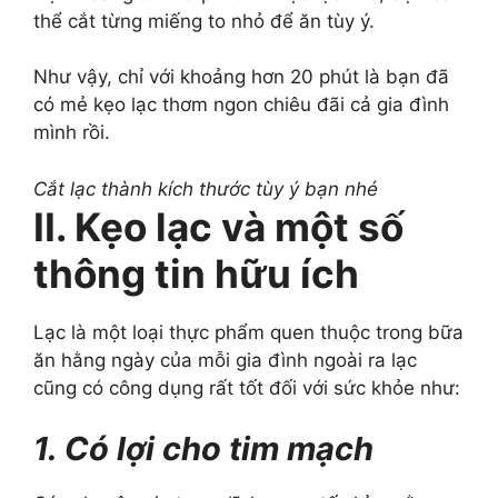
thể cắt từng miếng to nhỏ để ăn tùy ý.
Như vậy, chỉ với khoảng hơn 20 phút là bạn đã
có mẻ kẹo lạc thơm ngon chiêu đãi cả gia đình
mình rồi.
Cắt lạc thành kích thước tùy ý bạn nhé
II. Kẹo lạc và một số
thông tin hữu ích
Lạc là một loại thực phẩm quen thuộc trong bữa
ăn hằng ngày của mỗi gia đình ngoài ra lạc
cũng có công dụng rất tốt đối với sức khỏe như:
1. Có lợi cho tim mạch