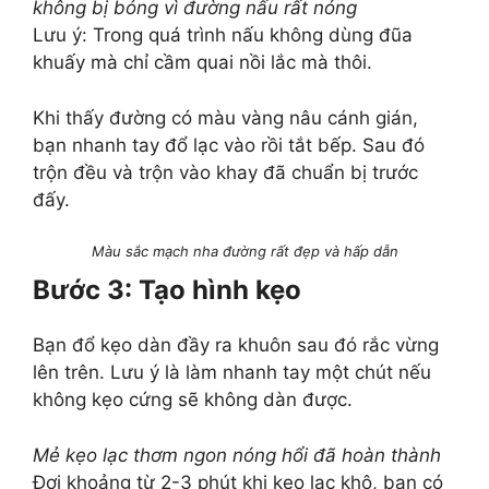
không bị bỏng vì đường nấu rất nóng
Lưu ý: Trong quá trình nấu không dùng đũa
khuấy mà chỉ cầm quai nồi lắc mà thôi.
Khi thấy đường có màu vàng nâu cánh gián,
bạn nhanh tay đổ lạc vào rồi tắt bếp. Sau đó
trộn đều và trộn vào khay đã chuẩn bị trước
đấy.
Màu sắc mạch nha đường rất đẹp và hấp dẫn
Bước 3: Tạo hình kẹo
Bạn đổ kẹo dàn đầy ra khuôn sau đó rắc vừng
lên trên. Lưu ý là làm nhanh tay một chút nếu
không kẹo cứng sẽ không dàn được.
Mẻ kẹo lạc thơm ngon nóng hổi đã hoàn thành
Đợi khoảng từ 2-3 phút khi kẹo lạc khô, bạn có