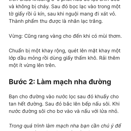
và không bị cháy. Sau đó bọc lạc vào trong một
tờ giấy rồi ủ kín, sau khi nguội mang đi xát vỏ.
Thành phẩm thu được là nhân lạc trắng.
Vừng: Cũng rang vàng cho đến khi có mùi thơm.
Chuẩn bị một khay rộng, quét lên mặt khay một
lớp dầu mỏng rồi dùng giấy thấm khô. Rải thêm
một ít vừng lên trên.
Bước 2: Làm mạch nha đường
Bạn cho đường vào nước lọc sau đó khuấy cho
tan hết đường. Sau đó bắc lên bếp nấu sôi. Khi
nước đường sôi cho bơ vào và nấu với lửa nhỏ.
Trong quá trình làm mạch nha bạn cần chú ý để