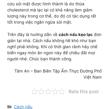
cứu sỏi mật được hình thành là do thừa
cholesterol mà lạc lại có khả năng làm giảm
lượng này trong cơ thể, do đó có tác dụng rất
tốt trong việc ngăn ngừa sỏi mật.
Trên đây là hướng dẫn về
cách nấu kẹo lạc
đơn
giản tại nhà. Cách nấu không hề khó như bạn
nghĩ phải không. Khi có thời gian rảnh hãy chế
biến ngay món ăn ngon này để chiêu đãi mọi
người nhé. Chúc bạn thành công.
Tâm An – Ban Biên Tập Ẩm Thực Đường Phố
Việt Nam
Rate this post
Danh
Cách nấu