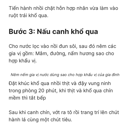
Tiến hành nhồi chặt hỗn hợp nhân vừa làm vào
ruột trái khổ qua.
Bước 3: Nấu canh khổ qua
Cho nước lọc vào nồi đun sôi, sau đó nêm các
gia vị gồm: Mắm, đường, nấm hương sao cho
hợp khẩu vị.
Nêm nếm gia vị nước dùng sao cho hợp khẩu vị của gia đình
Đặt khúc khổ qua nhồi thịt và đậy vung ninh
trong phòng 20 phút, khi thịt và khổ qua chín
mềm thì tắt bếp
Sau khi canh chín, vớt ra tô rồi trang trí lên chút
hành lá cùng một chút tiêu.