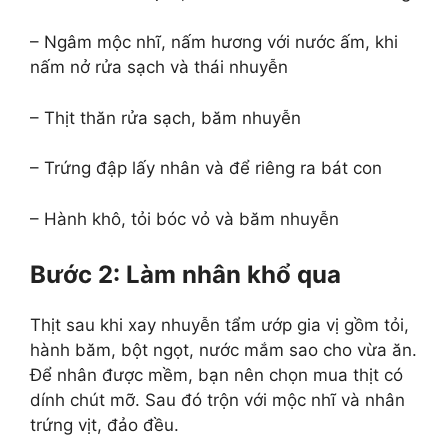
– Ngâm mộc nhĩ, nấm hương với nước ấm, khi
nấm nở rửa sạch và thái nhuyễn
– Thịt thăn rửa sạch, băm nhuyễn
– Trứng đập lấy nhân và để riêng ra bát con
– Hành khô, tỏi bóc vỏ và băm nhuyễn
Bước 2: Làm nhân khổ qua
Thịt sau khi xay nhuyễn tẩm ướp gia vị gồm tỏi,
hành băm, bột ngọt, nước mắm sao cho vừa ăn.
Để nhân được mềm, bạn nên chọn mua thịt có
dính chút mỡ. Sau đó trộn với mộc nhĩ và nhân
trứng vịt, đảo đều.