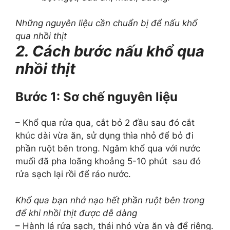
Những nguyên liệu cần chuẩn bị để nấu khổ
qua nhồi thịt
2. Cách bước nấu khổ qua
nhồi thịt
Bước 1: Sơ chế nguyên liệu
– Khổ qua rửa qua, cắt bỏ 2 đầu sau đó cắt
khúc dài vừa ăn, sử dụng thìa nhỏ để bỏ đi
phần ruột bên trong. Ngâm khổ qua với nước
muối đã pha loãng khoảng 5-10 phút sau đó
rửa sạch lại rồi để ráo nước.
Khổ qua bạn nhớ nạo hết phần ruột bên trong
để khi nhồi thịt được dễ dàng
– Hành lá rửa sạch, thái nhỏ vừa ăn và để riêng.