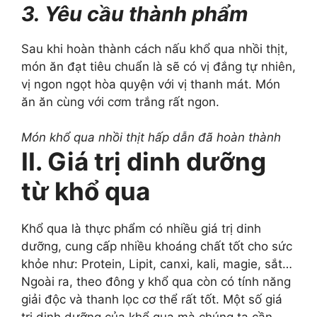
3. Yêu cầu thành phẩm
Sau khi hoàn thành cách nấu khổ qua nhồi thịt,
món ăn đạt tiêu chuẩn là sẽ có vị đắng tự nhiên,
vị ngon ngọt hòa quyện với vị thanh mát. Món
ăn ăn cùng với cơm trắng rất ngon.
Món khổ qua nhồi thịt hấp dẫn đã hoàn thành
II. Giá trị dinh dưỡng
từ khổ qua
Khổ qua là thực phẩm có nhiều giá trị dinh
dưỡng, cung cấp nhiều khoáng chất tốt cho sức
khỏe như: Protein, Lipit, canxi, kali, magie, sắt…
Ngoài ra, theo đông y khổ qua còn có tính năng
giải độc và thanh lọc cơ thể rất tốt. Một số giá