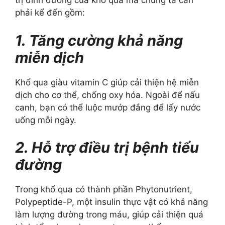
trị dinh dưỡng của khổ qua mà chúng ta cần
phải kể đến gồm:
1. Tăng cường khả năng
miễn dịch
Khổ qua giàu vitamin C giúp cải thiện hệ miễn
dịch cho cơ thể, chống oxy hóa. Ngoài để nấu
canh, bạn có thể luộc mướp đắng để lấy nước
uống mỗi ngày.
2. Hỗ trợ điều trị bệnh tiểu
đường
Trong khổ qua có thành phần Phytonutrient,
Polypeptide-P, một insulin thực vật có khả năng
làm lượng đường trong máu, giúp cải thiện quá