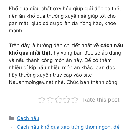
Khổ qua giàu chất oxy hóa giúp giải độc cơ thể,
nên ăn khổ qua thường xuyên sẽ giúp tốt cho
gan mật, giúp có được làn da hồng hào, khỏe
mạnh.
Trên đây là hướng dẫn chi tiết nhất về
cách nấu
khổ qua nhồi thịt
, hy vọng bạn đọc sẽ áp dụng
và nấu thành công món ăn này. Để có thêm
nhiều bí kíp nấu nhiều món ăn khác, bạn đọc
hãy thường xuyên truy cập vào site
Nauanmoingay.net nhé. Chúc bạn thành công.
Rate this post
Danh
Cách nấu
mục
Cách nấu khổ qua xào trứng thơm ngon, dễ