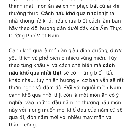
thanh mát, món ăn sẽ chinh phục bất cứ ai khi
thưởng thức.
Cách nấu khổ qua nhồi thịt
tại
nhà không hề khó, nếu chưa biết cách làm bạn
hãy theo dõi hướng dẫn dưới đây của Ẩm Thực
Đường Phố Việt Nam.
Canh khổ qua là món ăn giàu dinh dưỡng, được
yêu thích và phổ biến ở nhiều vùng miền. Tùy
theo từng khẩu vị và cách chế biến mà
cách
nấu khổ qua nhồi thịt
sẽ có những biến tấu
khác nhau, tuy nhiên hương vị cơ bản vẫn sẽ rất
thơm ngon và đậm đà. Đối với người miền Nam
canh khổ qua nhồi thịt còn là một món ăn có ý
nghĩa, vào những đầu năm họ thường nấu món
này với mong muốn mọi khổ đau của năm cũ sẽ
qua đi, đón năm mới với nhiều may mắn và
thành công.