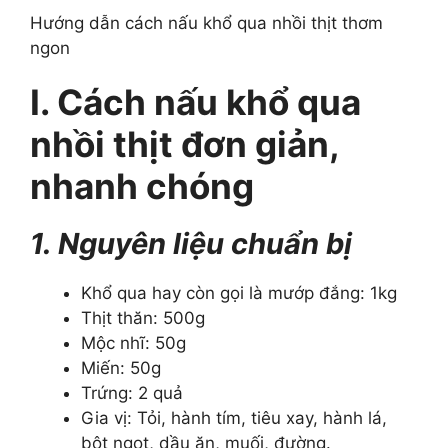
Hướng dẫn cách nấu khổ qua nhồi thịt thơm
ngon
I. Cách nấu khổ qua
nhồi thịt đơn giản,
nhanh chóng
1. Nguyên liệu chuẩn bị
Khổ qua hay còn gọi là mướp đắng: 1kg
Thịt thăn: 500g
Mộc nhĩ: 50g
Miến: 50g
Trứng: 2 quả
Gia vị: Tỏi, hành tím, tiêu xay, hành lá,
bột ngọt, dầu ăn, muối, đường.