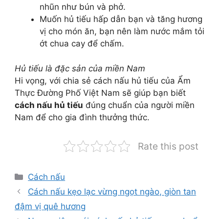
nhũn như bún và phở.
Muốn hủ tiếu hấp dẫn bạn và tăng hương
vị cho món ăn, bạn nên làm nước mắm tỏi
ớt chua cay để chấm.
Hủ tiếu là đặc sản của miền Nam
Hi vọng, với chia sẻ cách nấu hủ tiếu của Ẩm
Thực Đường Phố Việt Nam sẽ giúp bạn biết
cách nấu hủ tiếu
đúng chuẩn của người miền
Nam để cho gia đình thưởng thức.
Rate this post
Danh
Cách nấu
mục
Cách nấu kẹo lạc vừng ngọt ngào, giòn tan
đậm vị quê hương