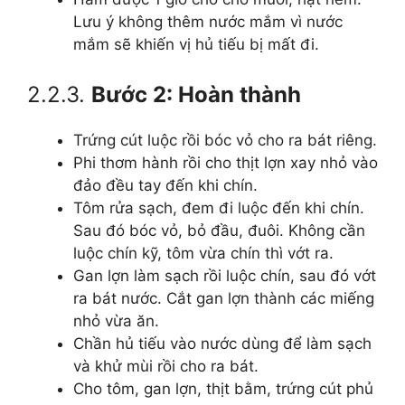
Lưu ý không thêm nước mắm vì nước
mắm sẽ khiến vị hủ tiếu bị mất đi.
2.2.3.
Bước 2: Hoàn thành
Trứng cút luộc rồi bóc vỏ cho ra bát riêng.
Phi thơm hành rồi cho thịt lợn xay nhỏ vào
đảo đều tay đến khi chín.
Tôm rửa sạch, đem đi luộc đến khi chín.
Sau đó bóc vỏ, bỏ đầu, đuôi. Không cần
luộc chín kỹ, tôm vừa chín thì vớt ra.
Gan lợn làm sạch rồi luộc chín, sau đó vớt
ra bát nước. Cắt gan lợn thành các miếng
nhỏ vừa ăn.
Chần hủ tiếu vào nước dùng để làm sạch
và khử mùi rồi cho ra bát.
Cho tôm, gan lợn, thịt bằm, trứng cút phủ