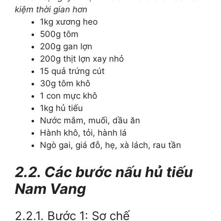
kiệm thời gian hơn
1kg xương heo
500g tôm
200g gan lợn
200g thịt lợn xay nhỏ
15 quả trứng cút
30g tôm khô
1 con mực khô
1kg hủ tiếu
Nước mắm, muối, dầu ăn
Hành khô, tỏi, hành lá
Ngò gai, giá đỗ, hẹ, xà lách, rau tần
2.2. Các bước nấu hủ tiếu
Nam Vang
2.2.1. Bước 1: Sơ chế