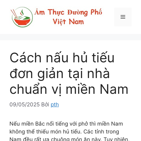
Chuyển
đến
Menu
nội
dung
Cách nấu hủ tiếu
đơn giản tại nhà
chuẩn vị miền Nam
09/05/2025
Bởi
pth
Nếu miền Bắc nổi tiếng với phở thì miền Nam
không thể thiếu món hủ tiếu. Các tỉnh trong
Nam đều rất ưa chuộng món ăn này. Tuy nhiên,