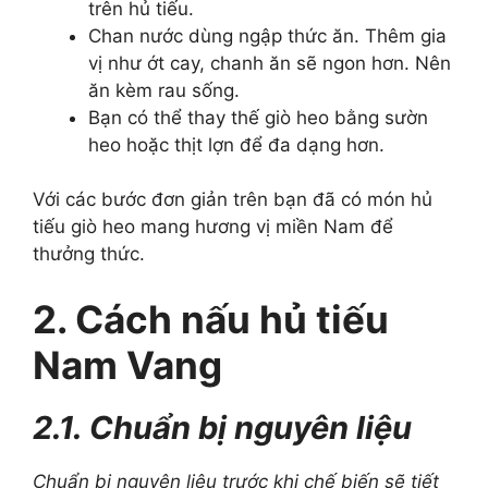
trên hủ tiếu.
Chan nước dùng ngập thức ăn. Thêm gia
vị như ớt cay, chanh ăn sẽ ngon hơn. Nên
ăn kèm rau sống.
Bạn có thể thay thế giò heo bằng sườn
heo hoặc thịt lợn để đa dạng hơn.
Với các bước đơn giản trên bạn đã có món hủ
tiếu giò heo mang hương vị miền Nam để
thưởng thức.
2. Cách nấu hủ tiếu
Nam Vang
2.1. Chuẩn bị nguyên liệu
Chuẩn bị nguyên liệu trước khi chế biến sẽ tiết