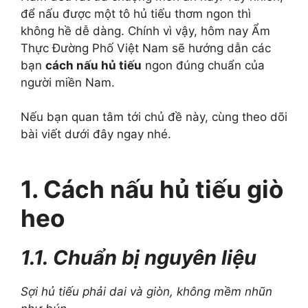
để nấu được một tô hủ tiếu thơm ngon thì
không hề dễ dàng. Chính vì vậy, hôm nay Ẩm
Thực Đường Phố Việt Nam sẽ hướng dẫn các
bạn
cách nấu hủ tiếu
ngon đúng chuẩn của
người miền Nam.
Nếu bạn quan tâm tới chủ đề này, cùng theo dõi
bài viết dưới đây ngay nhé.
1. Cách nấu hủ tiếu giò
heo
1.1. Chuẩn bị nguyên liệu
Sợi hủ tiếu phải dai và giòn, không mềm nhũn