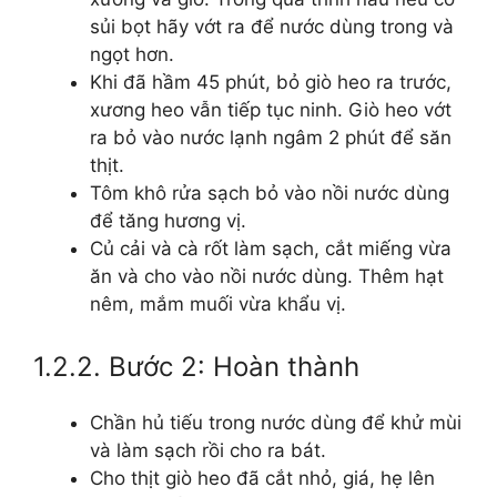
sủi bọt hãy vớt ra để nước dùng trong và
ngọt hơn.
Khi đã hầm 45 phút, bỏ giò heo ra trước,
xương heo vẫn tiếp tục ninh. Giò heo vớt
ra bỏ vào nước lạnh ngâm 2 phút để săn
thịt.
Tôm khô rửa sạch bỏ vào nồi nước dùng
để tăng hương vị.
Củ cải và cà rốt làm sạch, cắt miếng vừa
ăn và cho vào nồi nước dùng. Thêm hạt
nêm, mắm muối vừa khẩu vị.
1.2.2. Bước 2: Hoàn thành
Chần hủ tiếu trong nước dùng để khử mùi
và làm sạch rồi cho ra bát.
Cho thịt giò heo đã cắt nhỏ, giá, hẹ lên