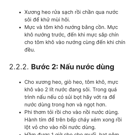
Xương heo rửa sạch rồi chần qua nước
sôi để khử mùi hôi.
Mực và tôm khô nướng bằng cồn. Mực
khô nướng trước, đến khi mực sắp chín
cho tôm khô vào nướng cùng đến khi chín
đều.
2.2.2.
Bước 2: Nấu nước dùng
Cho xương heo, giò heo, tôm khô, mực
khô vào 2 lít nước đang sôi. Trong quá
trình nấu nếu có sủi bọt hãy vớt ra để
nước dùng trong hơn và ngọt hơn.
Phi thơm tỏi rồi cho vào nồi nước dùng.
Hành tím để trên bếp cháy xém xong rồi
lột vỏ cho vào nồi nước dùng.
Hầm được 1 giờ cho cho muối, hạt nêm.