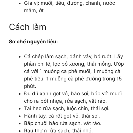
Gia vị: muối, tiêu, đường, chanh, nước
mắm, ớt
Cách làm
Sơ chế nguyên liệu:
Cá chép làm sạch, đánh vảy, bỏ ruột. Lấy
phần phi lê, lọc bỏ xương, thái mỏng. Ướp
cá với 1 muỗng cà phê muối, 1 muỗng cà
phê tiêu, 1 muỗng cà phê đường trong 15
phút.
Đu đủ xanh gọt vỏ, bào sợi, bóp với muối
cho ra bớt nhựa, rửa sạch, vắt ráo.
Tai heo rửa sạch, luộc chín, thái sợi.
Hành tây, cà rốt gọt vỏ, thái sợi.
Bắp chuối bào rửa sạch, vắt ráo.
Rau thơm rửa sạch, thái nhỏ.