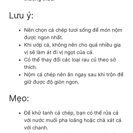
Lưu ý:
Nên chọn cá chép tươi sống để món nộm
được ngon nhất.
Khi ướp cá, không nên cho quá nhiều gia
vị sẽ làm át đi vị ngọt của cá.
Có thể thay đổi các loại rau củ theo sở
thích.
Nộm cá chép nên ăn ngay sau khi trộn để
giữ được độ giòn ngon.
Mẹo:
Để khử tanh cá chép, bạn có thể rửa cá
với nước muối pha loãng hoặc chà xát cá
với chanh.