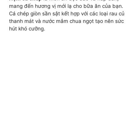
mang đến hương vị mới lạ cho bữa ăn của bạn.
Cá chép giòn sần sật kết hợp với các loại rau củ
thanh mát và nước mắm chua ngọt tạo nên sức
hút khó cưỡng.