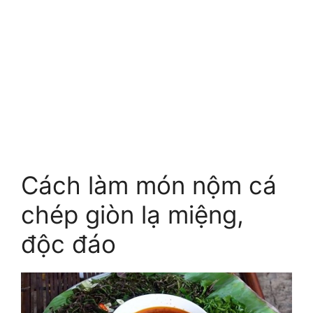
Cách làm món nộm cá
chép giòn lạ miệng,
độc đáo