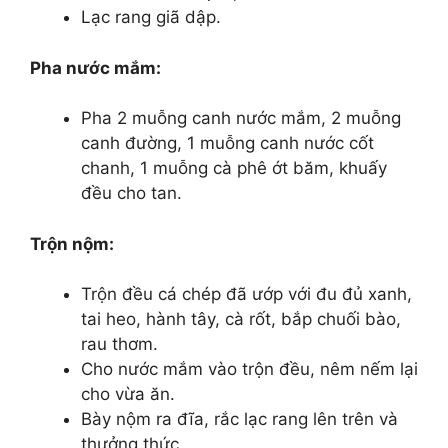
Lạc rang giã dập.
Pha nước mắm:
Pha 2 muỗng canh nước mắm, 2 muỗng
canh đường, 1 muỗng canh nước cốt
chanh, 1 muỗng cà phê ớt băm, khuấy
đều cho tan.
Trộn nộm:
Trộn đều cá chép đã ướp với đu đủ xanh,
tai heo, hành tây, cà rốt, bắp chuối bào,
rau thơm.
Cho nước mắm vào trộn đều, nêm nếm lại
cho vừa ăn.
Bày nộm ra đĩa, rắc lạc rang lên trên và
thưởng thức.