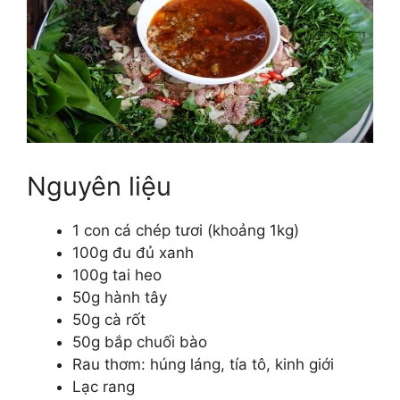
Nguyên liệu
1 con cá chép tươi (khoảng 1kg)
100g đu đủ xanh
100g tai heo
50g hành tây
50g cà rốt
50g bắp chuối bào
Rau thơm: húng láng, tía tô, kinh giới
Lạc rang