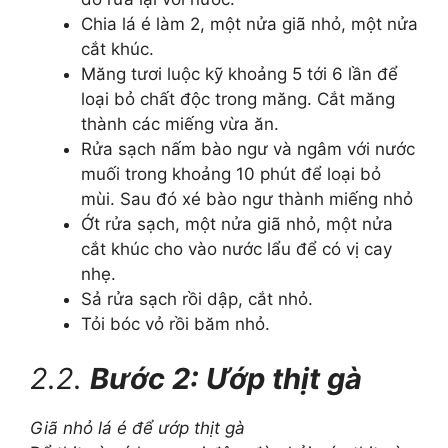
Chia lá é làm 2, một nửa giã nhỏ, một nửa
cắt khúc.
Măng tươi luộc kỹ khoảng 5 tới 6 lần để
loại bỏ chất độc trong măng. Cắt măng
thành các miếng vừa ăn.
Rửa sạch nấm bào ngư và ngâm với nước
muối trong khoảng 10 phút để loại bỏ
mùi. Sau đó xé bào ngư thành miếng nhỏ
Ớt rửa sạch, một nửa giã nhỏ, một nửa
cắt khúc cho vào nước lẩu để có vị cay
nhẹ.
Sả rửa sạch rồi dập, cắt nhỏ.
Tỏi bóc vỏ rồi băm nhỏ.
2.2.
Bước 2: Ướp thịt gà
Giã nhỏ lá é để ướp thịt gà