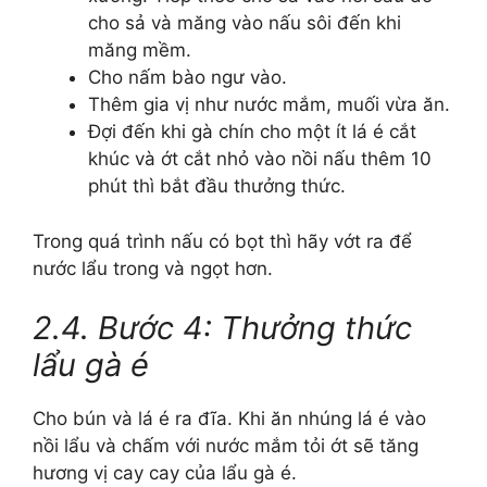
cho sả và măng vào nấu sôi đến khi
măng mềm.
Cho nấm bào ngư vào.
Thêm gia vị như nước mắm, muối vừa ăn.
Đợi đến khi gà chín cho một ít lá é cắt
khúc và ớt cắt nhỏ vào nồi nấu thêm 10
phút thì bắt đầu thưởng thức.
Trong quá trình nấu có bọt thì hãy vớt ra để
nước lẩu trong và ngọt hơn.
2.4. Bước 4: Thưởng thức
lẩu gà é
Cho bún và lá é ra đĩa. Khi ăn nhúng lá é vào
nồi lẩu và chấm với nước mắm tỏi ớt sẽ tăng
hương vị cay cay của lẩu gà é.