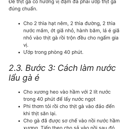
Để thịt gà có hương vị đậm đà phải ướp thịt gà
đúng chuẩn.
Cho 2 thìa hạt nêm, 2 thìa đường, 2 thìa
nước mắm, ớt giã nhỏ, hành băm, lá é giã
nhỏ vào thịt gà rồi trộn đều cho ngấm gia
vị.
Ướp trong phòng 40 phút.
2.3. Bước 3: Cách làm nước
lẩu gà é
Cho xương heo vào hầm với 2 lít nước
trong 40 phút để lấy nước ngọt
Phi thơm tỏi rồi cho thịt gà vào đảo đến
khi thịt săn lại.
Cho gà đã được sơ chế vào nồi nước hầm
xương. Tiếp theo cho sả vào nồi sau đó