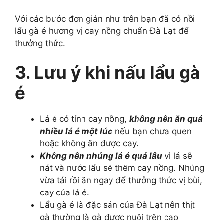
Với các bước đơn giản như trên bạn đã có nồi
lẩu gà é hương vị cay nồng chuẩn Đà Lạt để
thưởng thức.
3. Lưu ý khi nấu lẩu gà
é
Lá é có tính cay nồng,
không nên ăn quá
nhiều lá é một lúc
nếu bạn chưa quen
hoặc không ăn được cay.
Không nên nhúng lá é quá lâu
vì lá sẽ
nát và nước lẩu sẽ thêm cay nồng. Nhúng
vừa tái rồi ăn ngay để thưởng thức vị bùi,
cay của lá é.
Lẩu gà é là đặc sản của Đà Lạt nên thịt
gà thường là gà được nuôi trên cao