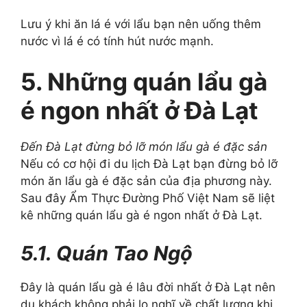
Lưu ý khi ăn lá é với lẩu bạn nên uống thêm
nước vì lá é có tính hút nước mạnh.
5. Những quán lẩu gà
é ngon nhất ở Đà Lạt
Đến Đà Lạt đừng bỏ lỡ món lẩu gà é đặc sản
Nếu có cơ hội đi du lịch Đà Lạt bạn đừng bỏ lỡ
món ăn lẩu gà é đặc sản của địa phương này.
Sau đây Ẩm Thực Đường Phố Việt Nam sẽ liệt
kê những quán lẩu gà é ngon nhất ở Đà Lạt.
5.1. Quán Tao Ngộ
Đây là quán lẩu gà é lâu đời nhất ở Đà Lạt nên
du khách không phải lo nghĩ về chất lượng khi