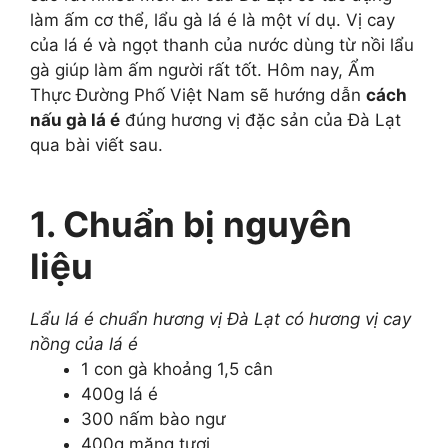
làm ấm cơ thể, lẩu gà lá é là một ví dụ. Vị cay
của lá é và ngọt thanh của nước dùng từ nồi lẩu
gà giúp làm ấm người rất tốt. Hôm nay, Ẩm
Thực Đường Phố Việt Nam sẽ hướng dẫn
cách
nấu gà lá é
đúng hương vị đặc sản của Đà Lạt
qua bài viết sau.
1. Chuẩn bị nguyên
liệu
Lẩu lá é chuẩn hương vị Đà Lạt có hương vị cay
nồng của lá é
1 con gà khoảng 1,5 cân
400g lá é
300 nấm bào ngư
400g măng tươi