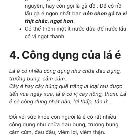
nguyên, hay còn gọi là gà đồi. Để có nồi
lẩu gà é ngon nhất bạn
nên chọn gà ta vì
thịt chắc, ngọt hơn
.
Có thể thêm một ít nước dừa để nước lẩu
có vị ngọt thanh.
4. Công dụng của lá é
Lá é có nhiều công dụng như chữa đau bụng,
trướng bụng, cảm cúm…
Cây é hay cây húng quế trắng là loại rau được
tiến vua ngày xưa, lá é có vị cay nồng, thơm. Lá
é có công dụng phát hãn, lợi thấp, tán ứ…
Đối với sức khỏe con người lá é có rất nhiều
công dụng như chữa đau bụng, trướng bụng,
cảm cúm, đau đầu, viêm lợi, viêm thận.