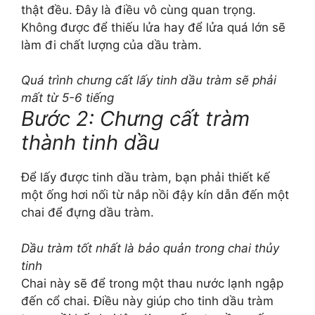
thật đều. Đây là điều vô cùng quan trọng.
Không được để thiếu lửa hay để lửa quá lớn sẽ
làm đi chất lượng của dầu tràm.
Quá trình chưng cất lấy tinh dầu tràm sẽ phải
mất từ 5-6 tiếng
Bước 2: Chưng cất tràm
thành tinh dầu
Để lấy được tinh dầu tràm, bạn phải thiết kế
một ống hơi nối từ nắp nồi đậy kín dẫn đến một
chai để đựng dầu tràm.
Dầu tràm tốt nhất là bảo quản trong chai thủy
tinh
Chai này sẽ để trong một thau nước lạnh ngập
đến cổ chai. Điều này giúp cho tinh dầu tràm