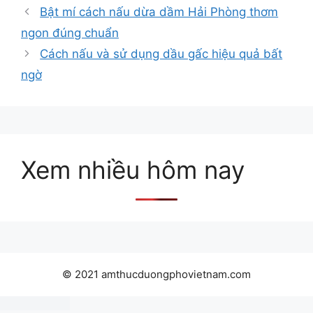
mục
Bật mí cách nấu dừa dầm Hải Phòng thơm
ngon đúng chuẩn
Cách nấu và sử dụng dầu gấc hiệu quả bất
ngờ
Xem nhiều hôm nay
© 2021 amthucduongphovietnam.com