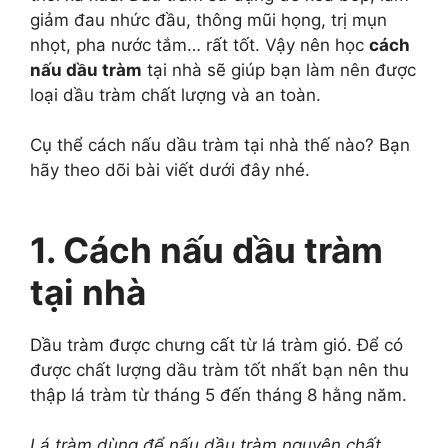
giảm đau nhức đầu, thông mũi họng, trị mụn
nhọt, pha nước tắm… rất tốt. Vậy nên học
cách
nấu dầu tràm
tại nhà sẽ giúp bạn làm nên được
loại dầu tràm chất lượng và an toàn.
Cụ thể cách nấu dầu tràm tại nhà thế nào? Bạn
hãy theo dõi bài viết dưới đây nhé.
1. Cách nấu dầu tràm
tại nhà
Dầu tràm được chưng cất từ lá tràm gió. Để có
được chất lượng dầu tràm tốt nhất bạn nên thu
thập lá tràm từ tháng 5 đến tháng 8 hằng năm.
Lá tràm dùng để nấu dầu tràm nguyên chất