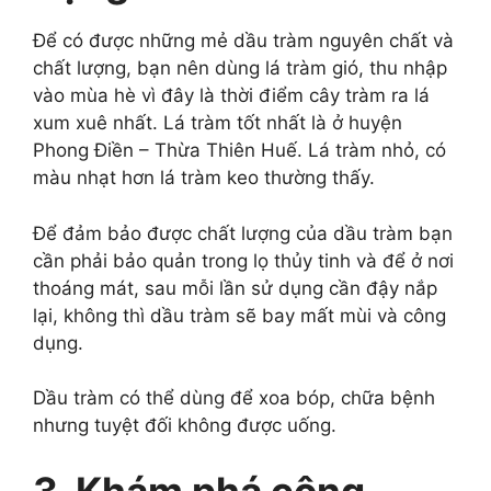
Để có được những mẻ dầu tràm nguyên chất và
chất lượng, bạn nên dùng lá tràm gió, thu nhập
vào mùa hè vì đây là thời điểm cây tràm ra lá
xum xuê nhất. Lá tràm tốt nhất là ở huyện
Phong Điền – Thừa Thiên Huế. Lá tràm nhỏ, có
màu nhạt hơn lá tràm keo thường thấy.
Để đảm bảo được chất lượng của dầu tràm bạn
cần phải bảo quản trong lọ thủy tinh và để ở nơi
thoáng mát, sau mỗi lần sử dụng cần đậy nắp
lại, không thì dầu tràm sẽ bay mất mùi và công
dụng.
Dầu tràm có thể dùng để xoa bóp, chữa bệnh
nhưng tuyệt đối không được uống.
3. Khám phá công