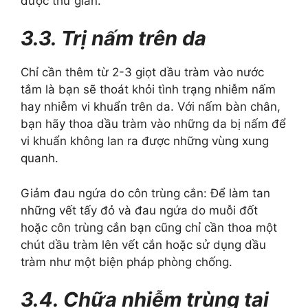
được thư giãn.
3.3. Trị nấm trên da
Chỉ cần thêm từ 2-3 giọt dầu tràm vào nước
tắm là bạn sẽ thoát khỏi tình trạng nhiễm nấm
hay nhiễm vi khuẩn trên da. Với nấm bàn chân,
bạn hãy thoa dầu tràm vào những da bị nấm để
vi khuẩn không lan ra được những vùng xung
quanh.
Giảm đau ngứa do côn trùng cắn: Để làm tan
những vết tấy đỏ và đau ngứa do muỗi đốt
hoặc côn trùng cắn bạn cũng chỉ cần thoa một
chút dầu tràm lên vết cắn hoặc sử dụng dầu
tràm như một biện pháp phòng chống.
3.4. Chữa nhiễm trùng tai