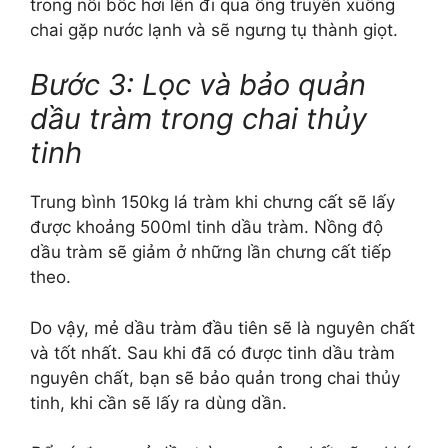
trong nồi bốc hơi lên đi qua ống truyền xuống
chai gặp nước lạnh và sẽ ngưng tụ thành giọt.
Bước 3: Lọc và bảo quản
dầu tràm trong chai thủy
tinh
Trung bình 150kg lá tràm khi chưng cất sẽ lấy
được khoảng 500ml tinh dầu tràm. Nồng độ
dầu tràm sẽ giảm ở những lần chưng cất tiếp
theo.
Do vậy, mẻ dầu tràm đầu tiên sẽ là nguyên chất
và tốt nhất. Sau khi đã có được tinh dầu tràm
nguyên chất, bạn sẽ bảo quản trong chai thủy
tinh, khi cần sẽ lấy ra dùng dần.