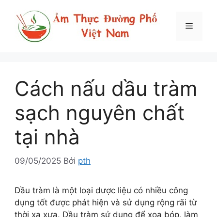
Chuyển
đến
Menu
nội
dung
Cách nấu dầu tràm
sạch nguyên chất
tại nhà
09/05/2025
Bởi
pth
Dầu tràm là một loại dược liệu có nhiều công
dụng tốt được phát hiện và sử dụng rộng rãi từ
thời xa xưa. Dầu tràm sử dụng để xoa bóp, làm