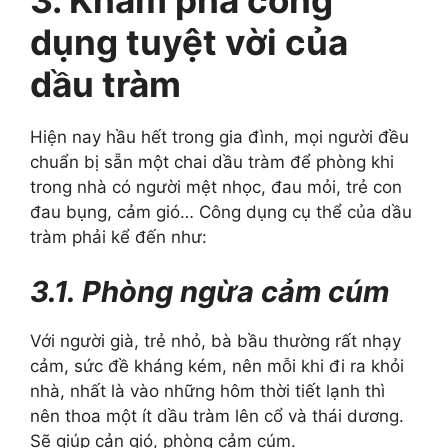
dụng tuyệt vời của
dầu tràm
Hiện nay hầu hết trong gia đình, mọi người đều
chuẩn bị sẵn một chai dầu tràm để phòng khi
trong nhà có người mệt nhọc, đau mỏi, trẻ con
đau bụng, cảm gió… Công dụng cụ thể của dầu
tràm phải kể đến như:
3.1. Phòng ngừa cảm cúm
Với người già, trẻ nhỏ, bà bầu thường rất nhạy
cảm, sức đề kháng kém, nên mỗi khi đi ra khỏi
nhà, nhất là vào những hôm thời tiết lạnh thì
nên thoa một ít dầu tràm lên cổ và thái dương.
Sẽ giúp cản gió, phòng cảm cúm.