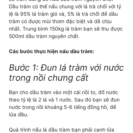
Dầu tràm có thể nấu chung với lá trà chổi với tỷ
lệ là 95% lá tràm gió và, 5% là trà chổi để dầu
tràm có được mùi thơm đặc biệt và dễ chịu
nhất. Trung bình 150kg lá tràm bạn sẽ thu được
500ml dầu tràm nguyên chất.
Các bước thực hiện nấu dầu tràm:
Bước 1: Đun lá tràm với nước
trong nồi chưng cất
Bạn cho dầu tràm vào một cái nồi to, đổ nước
theo tỷ lệ là 2 lá và 1 nước. Sau đó bạn sẽ đun
nước trong nồi khoảng 5-6 tiếng đồng hồ, để
lửa đều.
Quá trình nấu lá dầu tràm bạn phải canh lửa