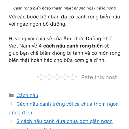
Canh rong biển ngao thanh nhiệt những ngày nắng nóng
Với các bước trên bạn đã có canh rong biển nấu
với ngao ngon bổ dưỡng.
Hi vọng với chia sẻ của Ẩm Thực Đường Phố
Việt Nam về 4
cách nấu canh rong biển
sẽ
giúp bạn chế biến không bị tanh và có món rong
biển thật hoàn hảo cho bữa cơm gia đình.
Rate this post
Danh
Cách nấu
mục
Cách nấu canh trứng với cà chua thơm ngon
đúng điệu
3 cách nấu canh dưa chua đơn giản ngon