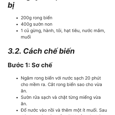
bị
200g rong biển
400g sườn non
1 củ gừng, hành, tỏi, hạt tiêu, nước mắm,
muối
3.2. Cách chế biến
Bước 1: Sơ chế
Ngâm rong biển với nước sạch 20 phút
cho mềm ra. Cắt rong biển sao cho vừa
ăn.
Sườn rửa sạch và chặt từng miếng vừa
ăn.
Đổ nước vào nồi và thêm một ít muối. Sau