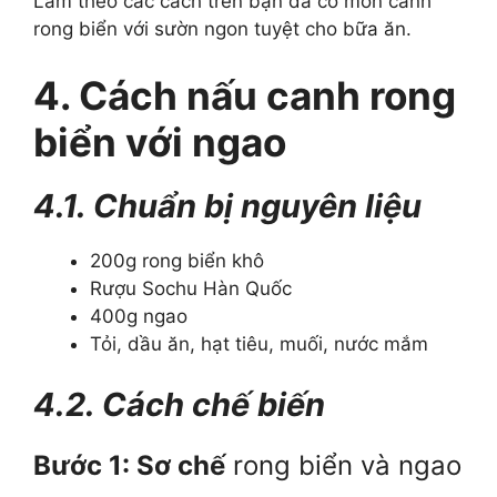
Làm theo các cách trên bạn đã có món canh
rong biển với sườn ngon tuyệt cho bữa ăn.
4. Cách nấu canh rong
biển với ngao
4.1. Chuẩn bị nguyên liệu
200g rong biển khô
Rượu Sochu Hàn Quốc
400g ngao
Tỏi, dầu ăn, hạt tiêu, muối, nước mắm
4.2. Cách chế biến
Bước 1: Sơ chế
rong biển và ngao