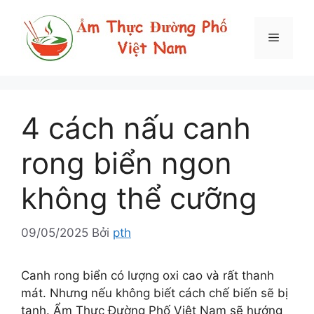
Chuyển
đến
Menu
nội
dung
4 cách nấu canh
rong biển ngon
không thể cưỡng
09/05/2025
Bởi
pth
Canh rong biển có lượng oxi cao và rất thanh
mát. Nhưng nếu không biết cách chế biến sẽ bị
tanh. Ẩm Thực Đường Phố Việt Nam sẽ hướng