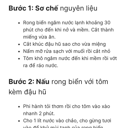
Bước 1: Sơ chế
nguyên liệu
Rong biển ngâm nước lạnh khoảng 30
phút cho đến khi nở và mềm. Cắt thành
miếng vừa ăn.
Cắt khúc đậu hũ sao cho vừa miệng
Nấm mỡ rửa sạch với muối rồi cắt nhỏ
Tôm khô ngâm nước đến khi mềm rồi vớt
ra để ráo nước.
Bước 2: Nấu
rong biển với tôm
kèm đậu hũ
Phi hành tỏi thơm rồi cho tôm vào xào
nhanh 2 phút.
Cho 1 lít nước vào chảo, cho gừng tươi
vào để khử mùi tanh của rong biển.