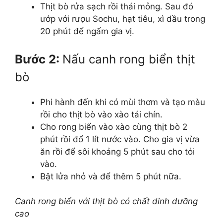
Thịt bò rửa sạch rồi thái mỏng. Sau đó
ướp với rượu Sochu, hạt tiêu, xì dầu trong
20 phút để ngấm gia vị.
Bước 2:
Nấu canh rong biển thịt
bò
Phi hành đến khi có mùi thơm và tạo màu
rồi cho thịt bò vào xào tái chín.
Cho rong biển vào xào cùng thịt bò 2
phút rồi đổ 1 lít nước vào. Cho gia vị vừa
ăn rồi để sôi khoảng 5 phút sau cho tỏi
vào.
Bật lửa nhỏ và để thêm 5 phút nữa.
Canh rong biển với thịt bò có chất dinh dưỡng
cao