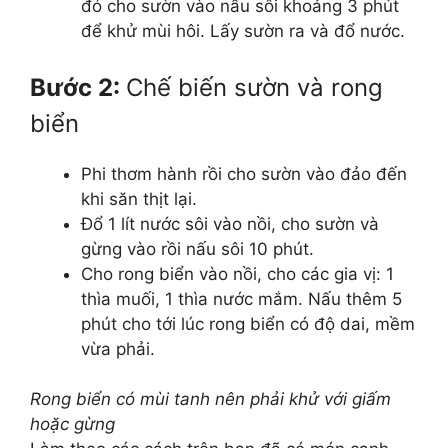
đó cho sườn vào nấu sôi khoảng 3 phút
để khử mùi hôi. Lấy sườn ra và đổ nước.
Bước 2:
Chế biến sườn và rong
biển
Phi thơm hành rồi cho sườn vào đảo đến
khi săn thịt lại.
Đổ 1 lít nước sôi vào nồi, cho sườn và
gừng vào rồi nấu sôi 10 phút.
Cho rong biển vào nồi, cho các gia vị: 1
thìa muối, 1 thìa nước mắm. Nấu thêm 5
phút cho tới lúc rong biển có độ dai, mềm
vừa phải.
Rong biển có mùi tanh nên phải khử với giấm
hoặc gừng