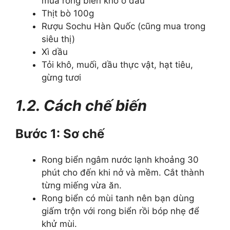
mua rong biển khô ở đâu
Thịt bò 100g
Rượu Sochu Hàn Quốc (cũng mua trong
siêu thị)
Xì dầu
Tỏi khô, muối, dầu thực vật, hạt tiêu,
gừng tươi
1.2. Cách chế biến
Bước 1: Sơ chế
Rong biển ngâm nước lạnh khoảng 30
phút cho đến khi nở và mềm. Cắt thành
từng miếng vừa ăn.
Rong biển có mùi tanh nên bạn dùng
giấm trộn với rong biển rồi bóp nhẹ để
khử mùi.