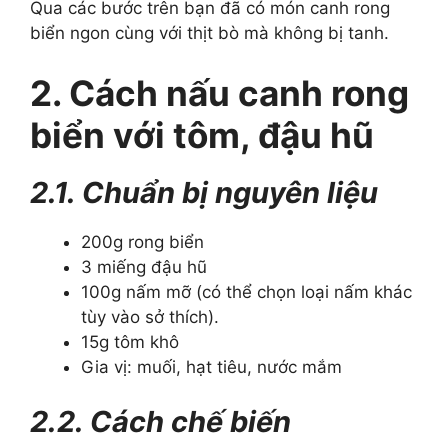
Qua các bước trên bạn đã có món canh rong
biển ngon cùng với thịt bò mà không bị tanh.
2. Cách nấu canh rong
biển với tôm, đậu hũ
2.1. Chuẩn bị nguyên liệu
200g rong biển
3 miếng đậu hũ
100g nấm mỡ (có thể chọn loại nấm khác
tùy vào sở thích).
15g tôm khô
Gia vị: muối, hạt tiêu, nước mắm
2.2. Cách chế biến