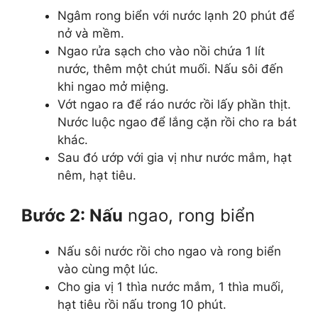
Ngâm rong biển với nước lạnh 20 phút để
nở và mềm.
Ngao rửa sạch cho vào nồi chứa 1 lít
nước, thêm một chút muối. Nấu sôi đến
khi ngao mở miệng.
Vớt ngao ra để ráo nước rồi lấy phần thịt.
Nước luộc ngao để lắng cặn rồi cho ra bát
khác.
Sau đó ướp với gia vị như nước mắm, hạt
nêm, hạt tiêu.
Bước 2: Nấu
ngao, rong biển
Nấu sôi nước rồi cho ngao và rong biển
vào cùng một lúc.
Cho gia vị 1 thìa nước mắm, 1 thìa muối,
hạt tiêu rồi nấu trong 10 phút.