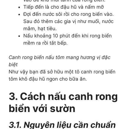
Tiếp đến là cho đậu hũ và nấm mỡ
Đợi đến nước sôi rồi cho rong biển vào.
Sau đó thêm các gia vị như muối, nước
mắm, hạt tiêu.
Nấu khoảng 10 phút đến khi rong biển
mềm ra rồi tắt bếp.
Canh rong biển nấu tôm mang hương vị đặc
biệt
Như vậy bạn đã sở hữu một tô canh rong biển
tôm khô đậu hũ ngon cho bữa ăn.
3. Cách nấu canh rong
biển với sườn
3.1. Nguyên liệu cần chuẩn