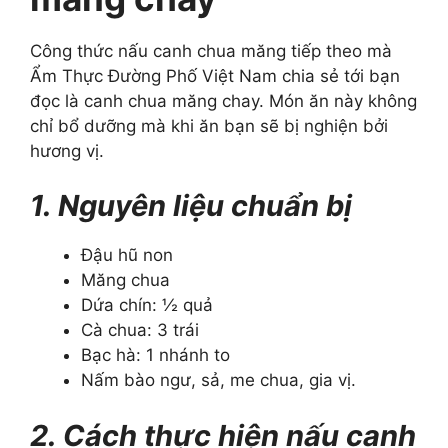
Công thức nấu canh chua măng tiếp theo mà
Ẩm Thực Đường Phố Việt Nam chia sẻ tới bạn
đọc là canh chua măng chay. Món ăn này không
chỉ bổ dưỡng mà khi ăn bạn sẽ bị nghiện bởi
hương vị.
1. Nguyên liệu chuẩn bị
Đậu hũ non
Măng chua
Dứa chín: ½ quả
Cà chua: 3 trái
Bạc hà: 1 nhánh to
Nấm bào ngư, sả, me chua, gia vị.
2. Cách thực hiện nấu canh