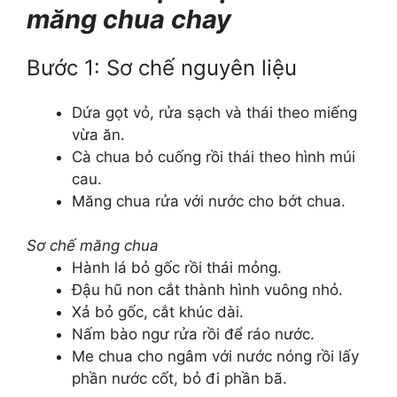
măng chua chay
Bước 1: Sơ chế nguyên liệu
Dứa gọt vỏ, rửa sạch và thái theo miếng
vừa ăn.
Cà chua bỏ cuống rồi thái theo hình múi
cau.
Măng chua rửa với nước cho bớt chua.
Sơ chế măng chua
Hành lá bỏ gốc rồi thái mỏng.
Đậu hũ non cắt thành hình vuông nhỏ.
Xả bỏ gốc, cắt khúc dài.
Nấm bào ngư rửa rồi để ráo nước.
Me chua cho ngâm với nước nóng rồi lấy
phần nước cốt, bỏ đi phần bã.