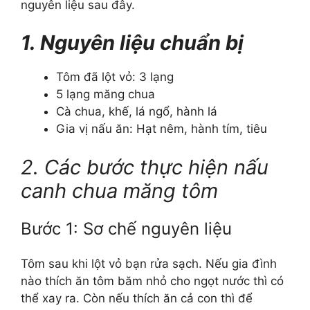
nguyên liệu sau đây.
1. Nguyên liệu chuẩn bị
Tôm đã lột vỏ: 3 lạng
5 lạng măng chua
Cà chua, khế, lá ngổ, hành lá
Gia vị nấu ăn: Hạt nêm, hành tím, tiêu
2. Các bước thực hiện nấu
canh chua măng tôm
Bước 1: Sơ chế nguyên liệu
Tôm sau khi lột vỏ bạn rửa sạch. Nếu gia đình
nào thích ăn tôm băm nhỏ cho ngọt nước thì có
thể xay ra. Còn nếu thích ăn cả con thì để