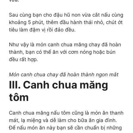
Sau cùng bạn cho đậu hũ non vừa cắt nấu cùng
khoảng 5 phút, thêm đầu hành thái nhỏ, chút ớt
tiêu làm đậm vị rồi đảo đều.
Như vậy là món canh chua măng chay đã hoàn
thành, bạn có thể ăn với cơm nóng hoặc bún
đều rất hợp.
Món canh chua chay đã hoàn thành ngon mắt
III. Canh chua măng
tôm
Canh chua măng nấu tôm cũng là món ăn thanh
mát, lạ miệng và dễ làm cho bữa ăn gia đình.
Để nấu món ăn này bạn sẽ cần chuẩn bị những