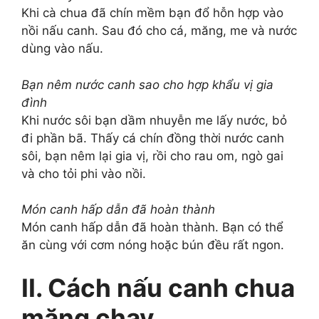
Khi cà chua đã chín mềm bạn đổ hỗn hợp vào
nồi nấu canh. Sau đó cho cá, măng, me và nước
dùng vào nấu.
Bạn nêm nước canh sao cho hợp khẩu vị gia
đình
Khi nước sôi bạn dầm nhuyễn me lấy nước, bỏ
đi phần bã. Thấy cá chín đồng thời nước canh
sôi, bạn nêm lại gia vị, rồi cho rau om, ngò gai
và cho tỏi phi vào nồi.
Món canh hấp dẫn đã hoàn thành
Món canh hấp dẫn đã hoàn thành. Bạn có thể
ăn cùng với cơm nóng hoặc bún đều rất ngon.
II. Cách nấu canh chua
măng chay