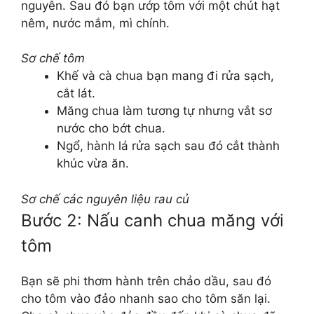
nguyên. Sau đó bạn ướp tôm với một chút hạt
nêm, nước mắm, mì chính.
Sơ chế tôm
Khế và cà chua bạn mang đi rửa sạch,
cắt lát.
Măng chua làm tương tự nhưng vắt sơ
nước cho bớt chua.
Ngổ, hành lá rửa sạch sau đó cắt thành
khúc vừa ăn.
Sơ chế các nguyên liệu rau củ
Bước 2: Nấu canh chua măng với
tôm
Bạn sẽ phi thơm hành trên chảo dầu, sau đó
cho tôm vào đảo nhanh sao cho tôm săn lại.