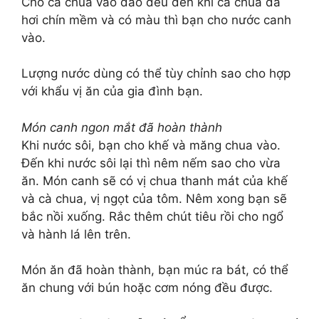
Cho cà chua vào đảo đều đến khi cà chua đã
hơi chín mềm và có màu thì bạn cho nước canh
vào.
Lượng nước dùng có thể tùy chỉnh sao cho hợp
với khẩu vị ăn của gia đình bạn.
Món canh ngon mắt đã hoàn thành
Khi nước sôi, bạn cho khế và măng chua vào.
Đến khi nước sôi lại thì nêm nếm sao cho vừa
ăn. Món canh sẽ có vị chua thanh mát của khế
và cà chua, vị ngọt của tôm. Nêm xong bạn sẽ
bắc nồi xuống. Rắc thêm chút tiêu rồi cho ngổ
và hành lá lên trên.
Món ăn đã hoàn thành, bạn múc ra bát, có thể
ăn chung với bún hoặc cơm nóng đều được.