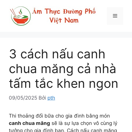
Chuyển
đến
Menu
nội
dung
3 cách nấu canh
chua măng cả nhà
tấm tắc khen ngon
09/05/2025
Bởi
pth
Thi thoảng đổi bữa cho gia đình bằng món
canh chua măng
sẽ là sự lựa chọn vô cùng lý
tưởng cho gia đình bạn. Cách nấu canh măng