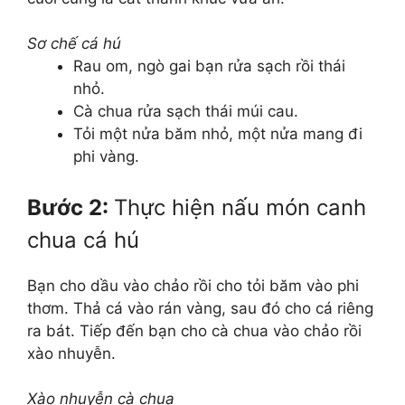
Sơ chế cá hú
Rau om, ngò gai bạn rửa sạch rồi thái
nhỏ.
Cà chua rửa sạch thái múi cau.
Tỏi một nửa băm nhỏ, một nửa mang đi
phi vàng.
Bước 2:
Thực hiện nấu món canh
chua cá hú
Bạn cho dầu vào chảo rồi cho tỏi băm vào phi
thơm. Thả cá vào rán vàng, sau đó cho cá riêng
ra bát. Tiếp đến bạn cho cà chua vào chảo rồi
xào nhuyễn.
Xào nhuyễn cà chua