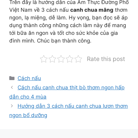
Trên đây là hướng dẫn của Ẩm Thực Đường Phố
Việt Nam về 3 cách nấu
canh chua măng
thơm
ngon, lạ miệng, dễ làm. Hy vọng, bạn đọc sẽ áp
dụng thành công những cách làm này để mang
tới bữa ăn ngon và tốt cho sức khỏe của gia
đình mình. Chúc bạn thành công.
Rate this post
Danh
Cách nấu
mục
Cách nấu canh chua thịt bò thơm ngon hấp
dẫn cho 4 mùa
Hướng dẫn 3 cách nấu canh chua lươn thơm
ngon bổ dưỡng