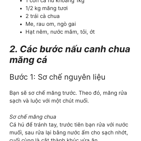
1 con cá hú khoảng 1kg
1/2 kg măng tươi
2 trái cà chua
Me, rau om, ngò gai
Hạt nêm, nước mắm, tỏi, ớt
2. Các bước nấu canh chua
măng cá
Bước 1: Sơ chế nguyên liệu
Bạn sẽ sơ chế măng trước. Theo đó, măng rửa
sạch và luộc với một chút muối.
Sơ chế măng chua
Cá hú để tránh tay, trước tiên bạn rửa với nước
muối, sau rửa lại bằng nước ấm cho sạch nhớt,
cuối cùng là cắt thành khúc vừa ăn.