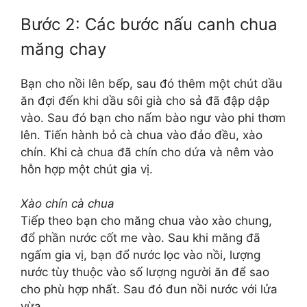
Bước 2: Các bước nấu canh chua
măng chay
Bạn cho nồi lên bếp, sau đó thêm một chút dầu
ăn đợi đến khi dầu sôi già cho sả đã đập dập
vào. Sau đó bạn cho nấm bào ngư vào phi thơm
lên. Tiến hành bỏ cà chua vào đảo đều, xào
chín. Khi cà chua đã chín cho dứa và nêm vào
hỗn hợp một chút gia vị.
Xào chín cà chua
Tiếp theo bạn cho măng chua vào xào chung,
đổ phần nước cốt me vào. Sau khi măng đã
ngấm gia vị, bạn đổ nước lọc vào nồi, lượng
nước tùy thuộc vào số lượng người ăn để sao
cho phù hợp nhất. Sau đó đun nồi nước với lửa
vừa.