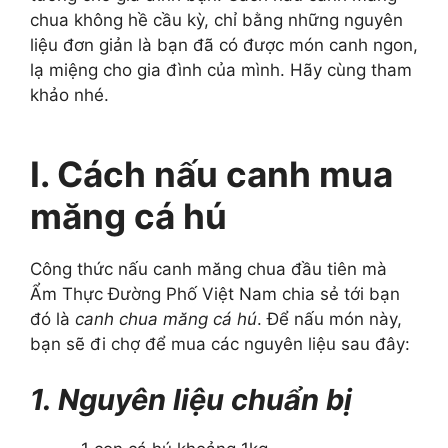
chua không hề cầu kỳ, chỉ bằng những nguyên
liệu đơn giản là bạn đã có được món canh ngon,
lạ miệng cho gia đình của mình. Hãy cùng tham
khảo nhé.
I. Cách nấu canh mua
măng cá hú
Công thức nấu canh măng chua đầu tiên mà
Ẩm Thực Đường Phố Việt Nam chia sẻ tới bạn
đó là
canh chua măng cá hú
. Để nấu món này,
bạn sẽ đi chợ để mua các nguyên liệu sau đây:
1. Nguyên liệu chuẩn bị