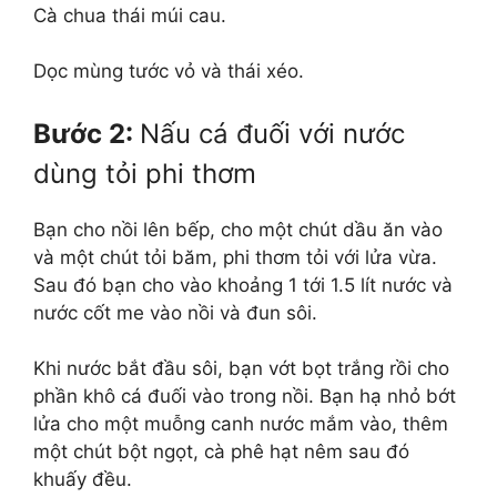
Cà chua thái múi cau.
Dọc mùng tước vỏ và thái xéo.
Bước 2:
Nấu cá đuối với nước
dùng tỏi phi thơm
Bạn cho nồi lên bếp, cho một chút dầu ăn vào
và một chút tỏi băm, phi thơm tỏi với lửa vừa.
Sau đó bạn cho vào khoảng 1 tới 1.5 lít nước và
nước cốt me vào nồi và đun sôi.
Khi nước bắt đầu sôi, bạn vớt bọt trắng rồi cho
phần khô cá đuối vào trong nồi. Bạn hạ nhỏ bớt
lửa cho một muỗng canh nước mắm vào, thêm
một chút bột ngọt, cà phê hạt nêm sau đó
khuấy đều.