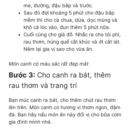
me, đường, đậu bắp và trước.
Sau đó đợi khoảng 5 phút cho đậu bắp
mềm thì cho cà chua, dứa, dọc mùng và
khô cá lóc vào, đun thêm 5 phút nữa.
Cuối cùng cho giá đỗ. Nhấc ra cho tỏi phi,
rau thơm, húng quế cắt khúc và ớt cắt lát.
Nêm lại gia vị sao cho vừa ăn.
Món canh có màu sắc rất đẹp mắt
Bước 3:
Cho canh ra bát, thêm
rau thơm và trang trí
Bạn múc canh ra bát, cho thêm chút rau thơm
lên trên. Món canh có hương vị thơm ngon, đậm
đà. Bạn hãy nấu món ăn này đổi vị cho bữa cơm
gia đình mình nhé.