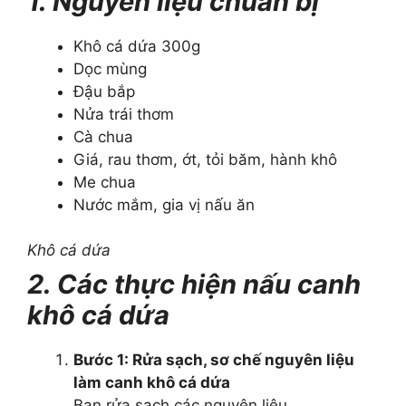
1. Nguyên liệu chuẩn bị
Khô cá dứa 300g
Dọc mùng
Đậu bắp
Nửa trái thơm
Cà chua
Giá, rau thơm, ớt, tỏi băm, hành khô
Me chua
Nước mắm, gia vị nấu ăn
Khô cá dứa
2. Các thực hiện nấu canh
khô cá dứa
Bước 1:
Rửa sạch, sơ chế nguyên liệu
làm canh khô cá dứa
Bạn rửa sạch các nguyên liệu.