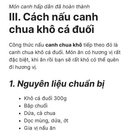
Món canh hấp dẫn đã hoàn thành
III. Cách nấu canh
chua khô cá đuối
Công thức nấu
canh chua khô
tiếp theo đó là
canh chua khô cá đuối. Món ăn có hương vị rất
đặc biệt, khi ăn rồi bạn sẽ rất khó có thể quên
đi hương vị.
1. Nguyên liệu chuẩn bị
Khô cá đuối 300g
Bắp chuối
Dứa, cà chua
Dọc mùng, dứa, ớt
Gia vị nấu ăn