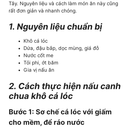
Tây. Nguyên liệu và cách làm món ăn này cũng
rất đơn giản và nhanh chóng.
1. Nguyên liệu chuẩn bị
Khô cá lóc
Dứa, đậu bắp, dọc mùng, giá đỗ
Nước cốt me
Tỏi phi, ớt băm
Gia vị nấu ăn
2. Cách thực hiện nấu canh
chua khô cá lóc
Bước 1: Sơ chế cá lóc với giấm
cho mềm, để ráo nước