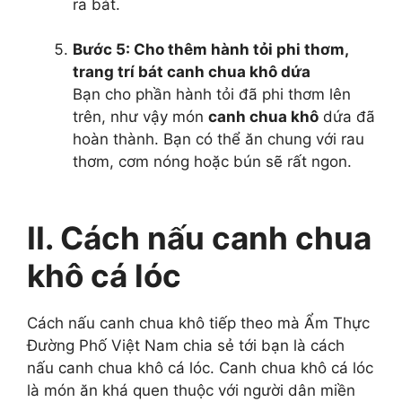
ra bát.
Bước 5:
Cho thêm hành tỏi phi thơm,
trang trí bát canh chua khô dứa
Bạn cho phần hành tỏi đã phi thơm lên
trên, như vậy món
canh chua khô
dứa đã
hoàn thành. Bạn có thể ăn chung với rau
thơm, cơm nóng hoặc bún sẽ rất ngon.
II. Cách nấu canh chua
khô cá lóc
Cách nấu canh chua khô tiếp theo mà Ẩm Thực
Đường Phố Việt Nam chia sẻ tới bạn là cách
nấu canh chua khô cá lóc. Canh chua khô cá lóc
là món ăn khá quen thuộc với người dân miền