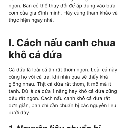
ngon. Bạn có thể thay đổi để áp dụng vào bữa
cơm của gia đình mình. Hãy cùng tham khảo và
thực hiện ngay nhé.
I. Cách nấu canh chua
khô cá dứa
Cá dứa là loài cá ăn rất thơm ngon. Loài cá này
cùng họ với cá tra, khi nhìn qua sẽ thấy khá
giống nhau. Thịt cá dứa rất thơm, ít mỡ mà ít
tanh. Dù là cá dứa 1 nắng hay khô cá dứa cũng
đều rất ngon. Cách nấu canh khô cá dứa rất
đơn giản, bạn chỉ cần chuẩn bị các nguyên liệu
dưới đây: