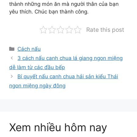
thành những món ăn mà người thân của bạn
yêu thích. Chúc bạn thành công.
Rate this post
Danh
Cách nấu
mục
3 cách nấu canh chua lá giang ngon miệng
dễ làm từ các đầu bếp
Bí quyết nấu canh chua hải sản kiểu Thái
ngon miệng ngày đông
Xem nhiều hôm nay