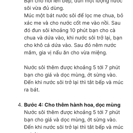
Bạn cho nồi lên bếp, đun một lượng nước
sôi vừa đủ dùng.
Múc một bát nước sôi để lọc me chua, bỏ
xác me và cho nước cốt me vào nồi. Sau
đó đun sôi khoảng 10 phút bạn cho cà
chua và dứa vào, khi nước sôi trở lại, bạn
cho khô cá dứa vào. Sau đó nêm nước
mắm, gia vị nấu ăn cho vừa miệng.
Nước sôi thêm được khoảng 5 tới 7 phút
bạn cho giá và dọc mùng, ớt sừng vào.
Đến khi nước sôi trở lại thì tắt bếp và múc
ra bát.
Bước 4: Cho thêm hành hoa, dọc mùng
Nước sôi thêm được khoảng 5 tới 7 phút
bạn cho giá và dọc mùng, ớt sừng vào.
Đến khi nước sôi trở lại thì tắt bếp và múc