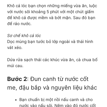
Khô cá lóc bạn chọn những miếng vừa ăn, luộc
với nước sôi khoảng 5 phút với một chút giấm
để khô cá được mềm và bớt mặn. Sau đó bạn
để ráo nước.
Sơ chế khô cá lóc
Dọc mùng bạn tước bỏ lớp ngoài và thái hình
vát xéo.
Dứa rửa sạch thái các khúc vừa ăn, cà chua bổ
múi cau.
Bước 2
: Đun canh từ nước cốt
me, đậu bắp và nguyên liệu khác
Bạn chuẩn bị một nồi nấu canh và cho
nước vào nấu sôi. Nêm vào đó nước cốt