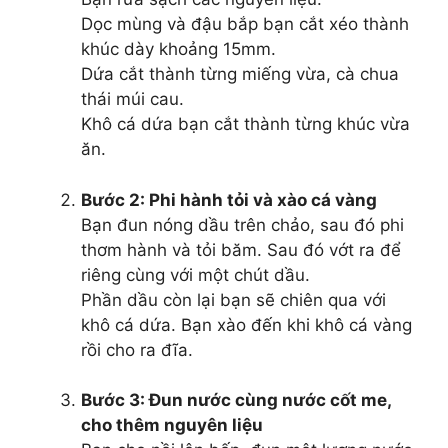
Dọc mùng và đậu bắp bạn cắt xéo thành
khúc dày khoảng 15mm.
Dứa cắt thành từng miếng vừa, cà chua
thái múi cau.
Khô cá dứa bạn cắt thành từng khúc vừa
ăn.
Bước 2:
Phi hành tỏi và xào cá vàng
Bạn đun nóng dầu trên chảo, sau đó phi
thơm hành và tỏi băm. Sau đó vớt ra để
riêng cùng với một chút dầu.
Phần dầu còn lại bạn sẽ chiên qua với
khô cá dứa. Bạn xào đến khi khô cá vàng
rồi cho ra đĩa.
Bước 3:
Đun nước cùng nước cốt me,
cho thêm nguyên liệu