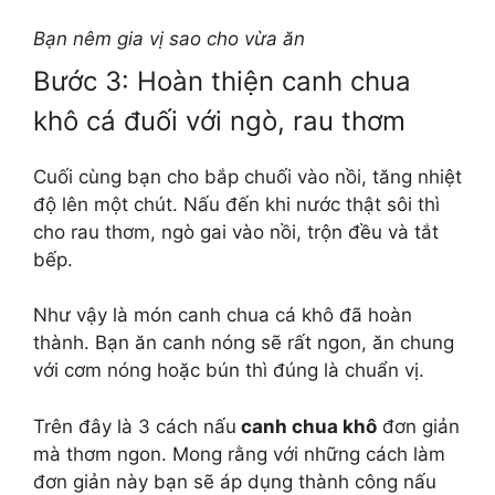
Bạn nêm gia vị sao cho vừa ăn
Bước 3: Hoàn thiện canh chua
khô cá đuối với ngò, rau thơm
Cuối cùng bạn cho bắp chuối vào nồi, tăng nhiệt
độ lên một chút. Nấu đến khi nước thật sôi thì
cho rau thơm, ngò gai vào nồi, trộn đều và tắt
bếp.
Như vậy là món canh chua cá khô đã hoàn
thành. Bạn ăn canh nóng sẽ rất ngon, ăn chung
với cơm nóng hoặc bún thì đúng là chuẩn vị.
Trên đây là 3 cách nấu
canh chua khô
đơn giản
mà thơm ngon. Mong rằng với những cách làm
đơn giản này bạn sẽ áp dụng thành công nấu