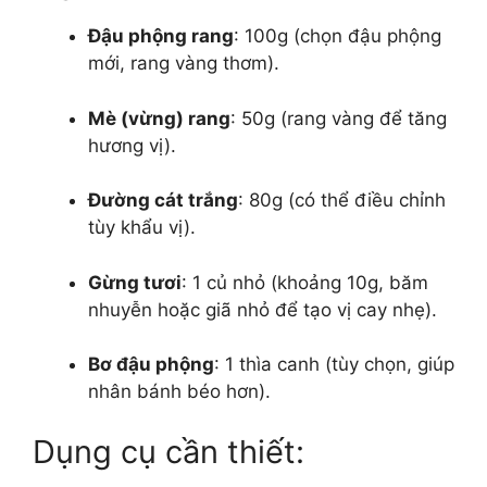
Đậu phộng rang
: 100g (chọn đậu phộng
mới, rang vàng thơm).
Mè (vừng) rang
: 50g (rang vàng để tăng
hương vị).
Đường cát trắng
: 80g (có thể điều chỉnh
tùy khẩu vị).
Gừng tươi
: 1 củ nhỏ (khoảng 10g, băm
nhuyễn hoặc giã nhỏ để tạo vị cay nhẹ).
Bơ đậu phộng
: 1 thìa canh (tùy chọn, giúp
nhân bánh béo hơn).
Dụng cụ cần thiết: