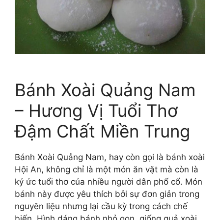
Bánh Xoài Quảng Nam
– Hương Vị Tuổi Thơ
Đậm Chất Miền Trung
Bánh Xoài Quảng Nam, hay còn gọi là bánh xoài
Hội An, không chỉ là một món ăn vặt mà còn là
ký ức tuổi thơ của nhiều người dân phố cổ. Món
bánh này được yêu thích bởi sự đơn giản trong
nguyên liệu nhưng lại cầu kỳ trong cách chế
biến. Hình dáng bánh nhỏ gọn, giống quả xoài,