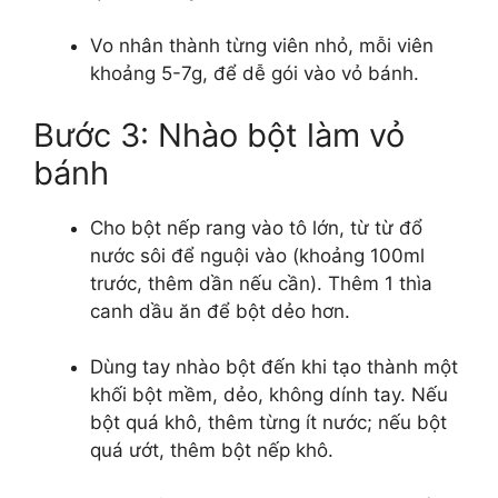
Vo nhân thành từng viên nhỏ, mỗi viên
khoảng 5-7g, để dễ gói vào vỏ bánh.
Bước 3: Nhào bột làm vỏ
bánh
Cho bột nếp rang vào tô lớn, từ từ đổ
nước sôi để nguội vào (khoảng 100ml
trước, thêm dần nếu cần). Thêm 1 thìa
canh dầu ăn để bột dẻo hơn.
Dùng tay nhào bột đến khi tạo thành một
khối bột mềm, dẻo, không dính tay. Nếu
bột quá khô, thêm từng ít nước; nếu bột
quá ướt, thêm bột nếp khô.