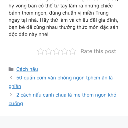
hy vọng bạn có thể tự tay làm ra những chiếc
bánh thơm ngon, đúng chuẩn vị miền Trung
ngay tại nhà. Hãy thử làm và chiêu đãi gia đình,
bạn bè để cùng nhau thưởng thức món đặc sản
độc đáo này nhé!
Rate this post
Danh
Cách nấu
mục
50 quán cơm văn phòng ngon tphcm ăn là
ghiền
2 cách nấu canh chua lá me thơm ngon khó
cưỡng