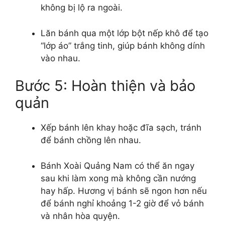
không bị lộ ra ngoài.
Lăn bánh qua một lớp bột nếp khô để tạo
“lớp áo” trắng tinh, giúp bánh không dính
vào nhau.
Bước 5: Hoàn thiện và bảo
quản
Xếp bánh lên khay hoặc đĩa sạch, tránh
để bánh chồng lên nhau.
Bánh Xoài Quảng Nam có thể ăn ngay
sau khi làm xong mà không cần nướng
hay hấp. Hương vị bánh sẽ ngon hơn nếu
để bánh nghỉ khoảng 1-2 giờ để vỏ bánh
và nhân hòa quyện.