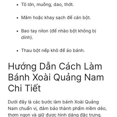
Tô lớn, muỗng, dao, thớt.
Mâm hoặc khay sạch để cán bột.
Bao tay nilon (để nhào bột không bị
dính).
Thau bột nếp khô để áo bánh.
Hướng Dẫn Cách Làm
Bánh Xoài Quảng Nam
Chi Tiết
Dưới đây là các bước làm bánh Xoài Quảng
Nam chuẩn vị, đảm bảo thành phẩm mềm dẻo,
thơm ngon và giữ được hình dáng đặc trưng.