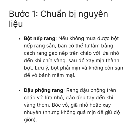
Bước 1: Chuẩn bị nguyên
liệu
Bột nếp rang
: Nếu không mua được bột
nếp rang sẵn, bạn có thể tự làm bằng
cách rang gạo nếp trên chảo với lửa nhỏ
đến khi chín vàng, sau đó xay mịn thành
bột. Lưu ý, bột phải mịn và không còn sạn
để vỏ bánh mềm mại.
Đậu phộng rang
: Rang đậu phộng trên
chảo với lửa nhỏ, đảo đều tay đến khi
vàng thơm. Bóc vỏ, giã nhỏ hoặc xay
nhuyễn (nhưng không quá mịn để giữ độ
giòn).