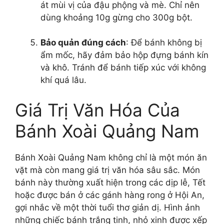
át mùi vị của đậu phộng và mè. Chỉ nên
dùng khoảng 10g gừng cho 300g bột.
Bảo quản đúng cách
: Để bánh không bị
ẩm mốc, hãy đảm bảo hộp đựng bánh kín
và khô. Tránh để bánh tiếp xúc với không
khí quá lâu.
Giá Trị Văn Hóa Của
Bánh Xoài Quảng Nam
Bánh Xoài Quảng Nam không chỉ là một món ăn
vặt mà còn mang giá trị văn hóa sâu sắc. Món
bánh này thường xuất hiện trong các dịp lễ, Tết
hoặc được bán ở các gánh hàng rong ở Hội An,
gợi nhắc về một thời tuổi thơ giản dị. Hình ảnh
những chiếc bánh trắng tinh, nhỏ xinh được xếp