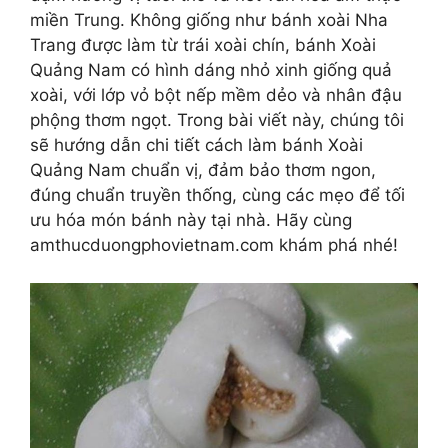
miền Trung. Không giống như bánh xoài Nha
Trang được làm từ trái xoài chín, bánh Xoài
Quảng Nam có hình dáng nhỏ xinh giống quả
xoài, với lớp vỏ bột nếp mềm dẻo và nhân đậu
phộng thơm ngọt. Trong bài viết này, chúng tôi
sẽ hướng dẫn chi tiết cách làm bánh Xoài
Quảng Nam chuẩn vị, đảm bảo thơm ngon,
đúng chuẩn truyền thống, cùng các mẹo để tối
ưu hóa món bánh này tại nhà. Hãy cùng
amthucduongphovietnam.com khám phá nhé!