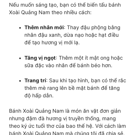
Nếu muốn sáng tạo, bạn có thể biến tấu bánh
Xoài Quảng Nam theo nhiều cách:
Thêm nhân mới
: Thay đậu phộng bằng
nhân đậu xanh, dừa nạo hoặc hạt điều
để tạo hương vị mới lạ.
Tăng vị ngọt
: Thêm một ít mật ong hoặc
sữa đặc vào nhân để bánh béo hơn.
Trang trí
: Sau khi tạo hình, bạn có thể rắc
thêm mè rang lên bề mặt bánh để tăng
độ hấp dẫn.
Bánh Xoài Quảng Nam là món ăn vặt đơn giản
nhưng đậm đà hương vị truyền thống, mang
theo ký ức tuổi thơ của bao thế hệ. Với cách làm
bánh Xoài Quảng Nam mà chúng tôi đã chia sẻ,