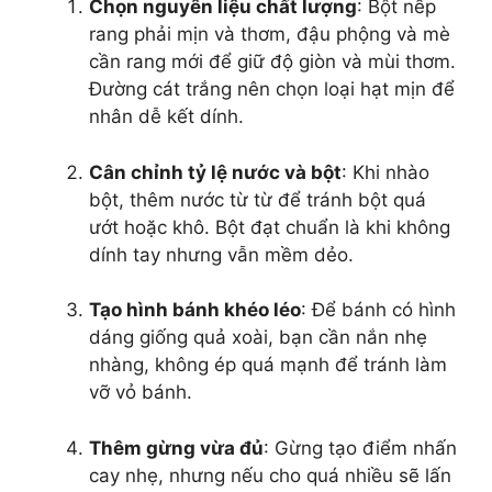
Chọn nguyên liệu chất lượng
: Bột nếp
rang phải mịn và thơm, đậu phộng và mè
cần rang mới để giữ độ giòn và mùi thơm.
Đường cát trắng nên chọn loại hạt mịn để
nhân dễ kết dính.
Cân chỉnh tỷ lệ nước và bột
: Khi nhào
bột, thêm nước từ từ để tránh bột quá
ướt hoặc khô. Bột đạt chuẩn là khi không
dính tay nhưng vẫn mềm dẻo.
Tạo hình bánh khéo léo
: Để bánh có hình
dáng giống quả xoài, bạn cần nắn nhẹ
nhàng, không ép quá mạnh để tránh làm
vỡ vỏ bánh.
Thêm gừng vừa đủ
: Gừng tạo điểm nhấn
cay nhẹ, nhưng nếu cho quá nhiều sẽ lấn