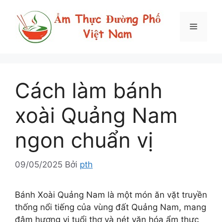
Chuyển
đến
Menu
nội
dung
Cách làm bánh
xoài Quảng Nam
ngon chuẩn vị
09/05/2025
Bởi
pth
Bánh Xoài Quảng Nam là một món ăn vặt truyền
thống nổi tiếng của vùng đất Quảng Nam, mang
đậm hương vị tuổi thơ và nét văn hóa ẩm thực