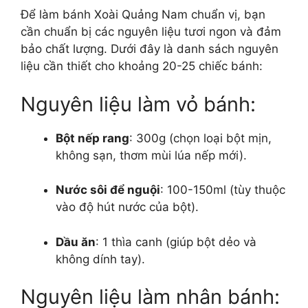
Để làm bánh Xoài Quảng Nam chuẩn vị, bạn
cần chuẩn bị các nguyên liệu tươi ngon và đảm
bảo chất lượng. Dưới đây là danh sách nguyên
liệu cần thiết cho khoảng 20-25 chiếc bánh:
Nguyên liệu làm vỏ bánh:
Bột nếp rang
: 300g (chọn loại bột mịn,
không sạn, thơm mùi lúa nếp mới).
Nước sôi để nguội
: 100-150ml (tùy thuộc
vào độ hút nước của bột).
Dầu ăn
: 1 thìa canh (giúp bột dẻo và
không dính tay).
Nguyên liệu làm nhân bánh: