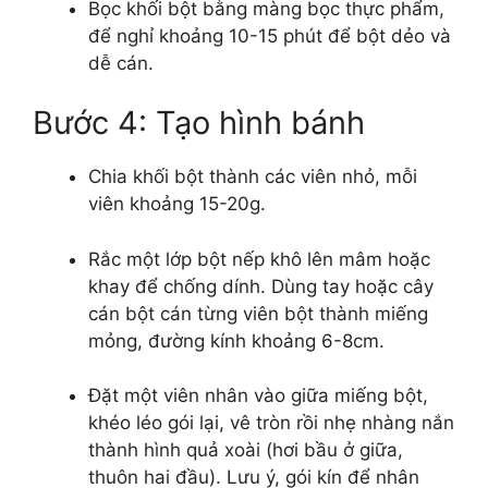
Bọc khối bột bằng màng bọc thực phẩm,
để nghỉ khoảng 10-15 phút để bột dẻo và
dễ cán.
Bước 4: Tạo hình bánh
Chia khối bột thành các viên nhỏ, mỗi
viên khoảng 15-20g.
Rắc một lớp bột nếp khô lên mâm hoặc
khay để chống dính. Dùng tay hoặc cây
cán bột cán từng viên bột thành miếng
mỏng, đường kính khoảng 6-8cm.
Đặt một viên nhân vào giữa miếng bột,
khéo léo gói lại, vê tròn rồi nhẹ nhàng nắn
thành hình quả xoài (hơi bầu ở giữa,
thuôn hai đầu). Lưu ý, gói kín để nhân