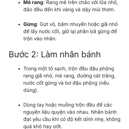
Mè rang
: Rang mè trên chảo với lửa nhỏ,
đảo đều đến khi vàng và dậy mùi thơm.
Gừng
: Gọt vỏ, băm nhuyễn hoặc giã nhỏ
để lấy nước cốt, giữ lại phần bã gừng để
trộn vào nhân.
Bước 2: Làm nhân bánh
Trong một tô sạch, trộn đều đậu phộng
rang giã nhỏ, mè rang, đường cát trắng,
nước cốt gừng và bơ đậu phộng (nếu
dùng).
Dùng tay hoặc muỗng trộn đều để các
nguyên liệu quyện vào nhau. Nhân bánh
đạt yêu cầu khi có độ kết dính nhẹ, không
quá khô hay ướt.